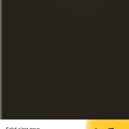
МАГАЗИН
НОВОСТИ
ЭКСКУРСИИ
FACEBOOK
INSTAGRAM
LINKEDIN
YOUTUBE
ИНТЕРНЕТ-МАГАЗИН