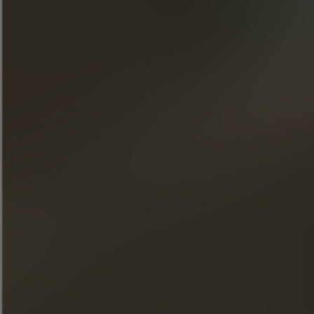
Rejoindre notre newsletter
« L’abus d’alcool est dangereux pour la santé. À consommer
avec modération. »