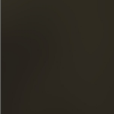
ACCÈS RAPIDE
NOS COGNACS
LA MAISON FRAPIN
NOS ENGAGEMENTS
FOOD & COCKTAILS
BOUTIQUE
ACTUALITÉS
LES VISITES
FACEBOOK
INSTAGRAM