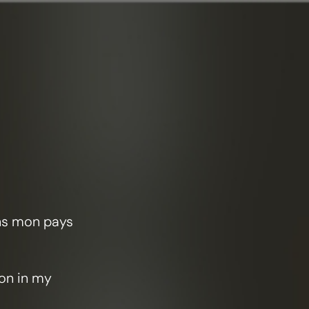
ans mon pays
ion in my