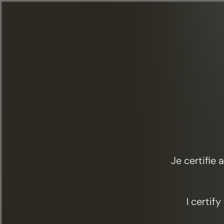
菜单
美食与鸡尾酒
百万富翁
Je certifie
I certif