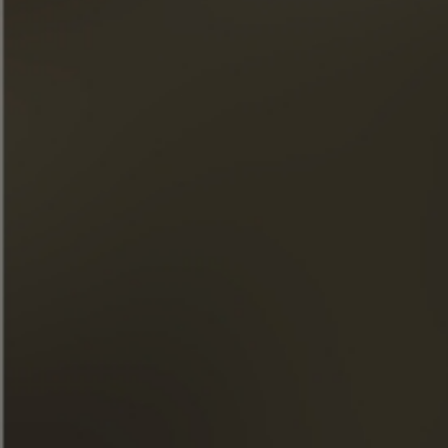
下午茶
探索此鸡尾酒