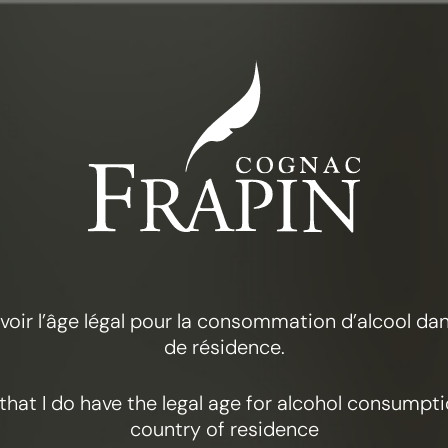
系列
FRAPIN 1270
 avoir l’âge légal pour la consommation d’alcool d
de résidence.
y that I do have the legal age for alcohol consumpt
country of residence