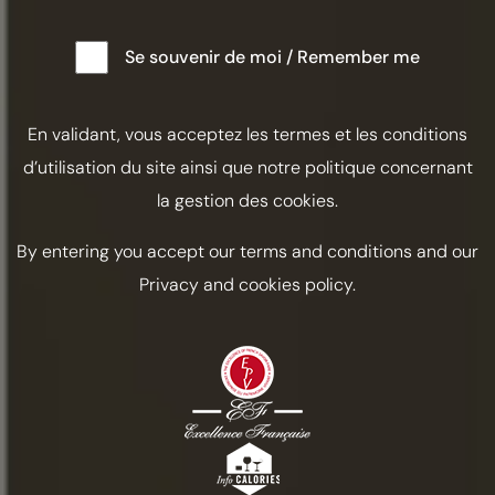
Se souvenir de moi / Remember me
En validant, vous acceptez les termes et les conditions
d’utilisation du site ainsi que notre politique concernant
la gestion des cookies.
By entering you accept our terms and conditions and our
Privacy and cookies policy.
干邑 Frapin VSOP