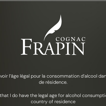
MAISON FRAPIN
ze expert
 avoir l’âge légal pour la consommation d’alcool d
de résidence.
y that I do have the legal age for alcohol consumpt
country of residence