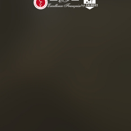
S
SCHÄTZ
SCHLOS
ENTDECKEN SIE UNSER