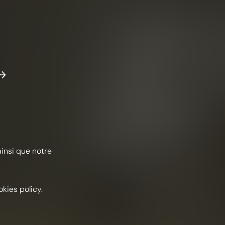
ainsi que notre
kies policy.