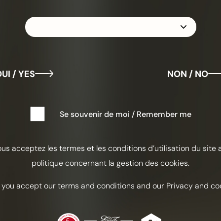
dieses renommierten Hauses enthüllt.
UI / YES
NON / NO
Se souvenir de moi / Remember me
ous acceptez les termes et les conditions d’utilisation du site 
politique concernant la gestion des cookies.
 you accept our terms and conditions and our Privacy and coo