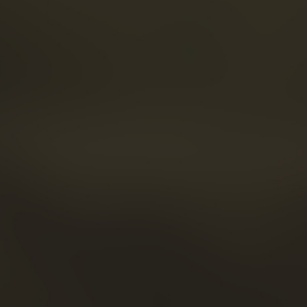
ESSEN & COCKTAILS
FACEBOOK
BOUTIQUE
INSTAGRAM
NACHRICHTEN
LINKEDIN
BESICHTIGUNGEN
YOUTUBE