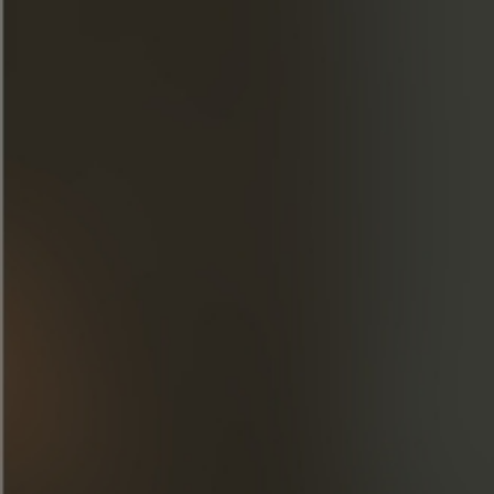
CÓCTELES
DESCUBRA NUESTRAS CREACIONES