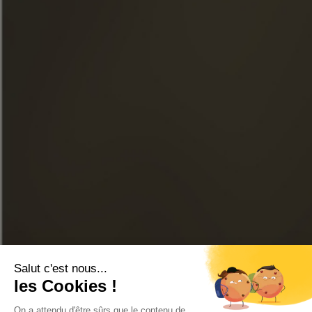
NOTICIAS
VISITAS
FACEBOOK
INSTAGRAM
LINKEDIN
YOUTUBE
TIENDA EN LÍNEA
CONTÁCTENOS
PREGUNTAS FRECUENTES