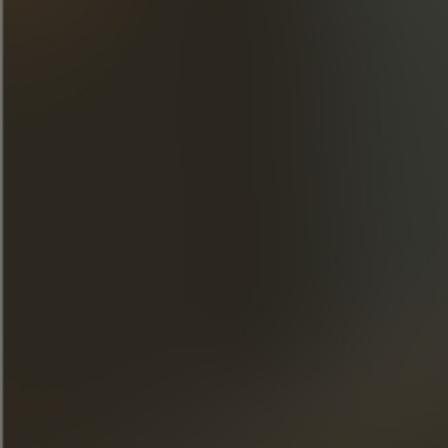
COÑAC Y MARIDAJE
DESCUBRA NUESTROS CONSEJOS
Únase a nuestro boletín