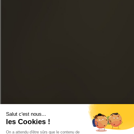
BEZOEKEN
FACEBOOK
INSTAGRAM
LINKEDIN
YOUTUBE
ONLINE WINKEL
CONTACTEER ONS
FAQ