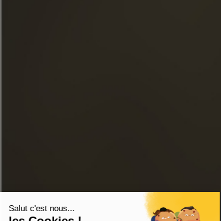
НОВОСТИ
ЭКСКУРСИИ
FACEBOOK
INSTAGRAM
LINKEDIN
YOUTUBE
ИНТЕРНЕТ-МАГАЗИН
СВЯЗАТЬСЯ С НАМИ