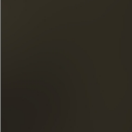
Подписка на нашу рассылку
« Злоупотребление алкоголем опасно для здоровья.
Употребляйте с умеренностью. »
БЫСТРЫЙ ДОСТУП
НАШИ КОНЬЯКИ
ДОМ FRAPIN
НАШИ ОБЯЗАТЕЛЬСТВА
ЕДА И КОКТЕЙЛИ
МАГАЗИН