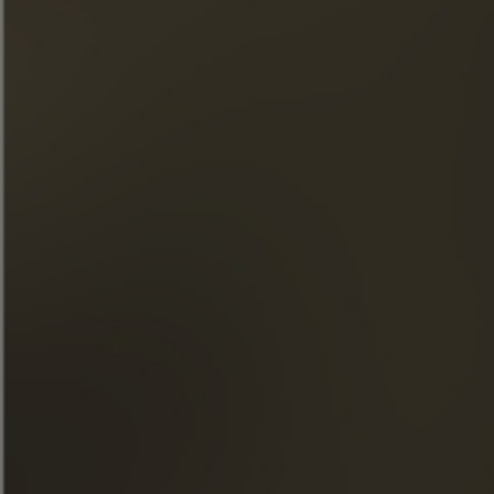
Подписка на нашу рассылку
« Злоупотребление алкоголем опасно для здоровья.
Употребляйте с умеренностью. »
БЫСТРЫЙ ДОСТУП
НАШИ КОНЬЯКИ
ДОМ FRAPIN
НАШИ ОБЯЗАТЕЛЬСТВА
ЕДА И КОКТЕЙЛИ