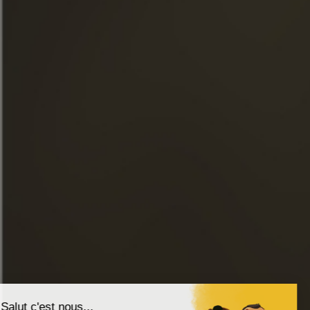
МАГАЗИН
НОВОСТИ
ЭКСКУРСИИ
FACEBOOK
INSTAGRAM
LINKEDIN
YOUTUBE
ИНТЕРНЕТ-МАГАЗИН