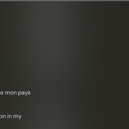
ans mon pays
ion in my