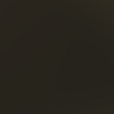
ение к абрикосу
ЭТОТ КОКТЕЙЛЬ