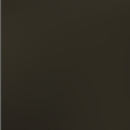
Послеобеденны
ОТКРОЙТЕ ДЛЯ СЕБЯ ЭТОТ КОКТЕЙЛЬ