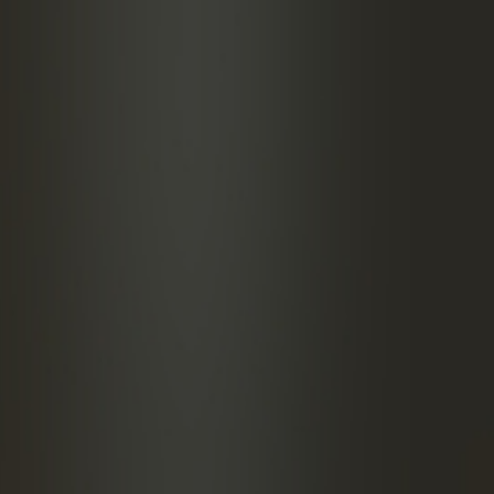
ГОТОВЛЕНИЕ
ремешайте и отфильтруйте
расьте несколькими цветками шафрана.