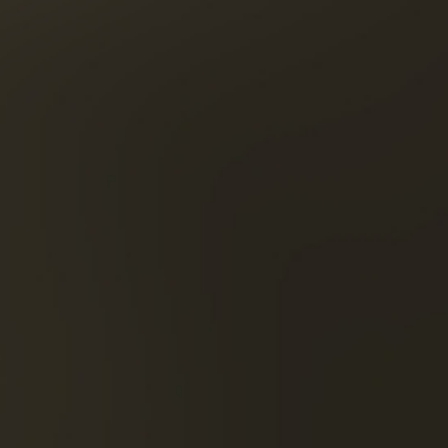
й чай
Стремл
ОТКРОЙТЕ ДЛЯ СЕБЯ 