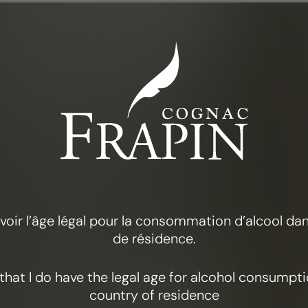
КОЛЛЕКЦИЯ
FRAPIN 1270
 avoir l’âge légal pour la consommation d’alcool d
de résidence.
y that I do have the legal age for alcohol consumpt
country of residence