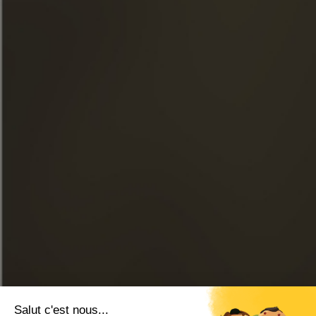
BOUTIQUE
NACHRICHTEN
BESICHTIGUNGEN
FACEBOOK
INSTAGRAM
LINKEDIN
YOUTUBE
ONLINE-SHOP
KONTAKTIEREN SIE UNS