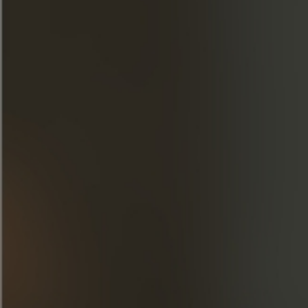
WEITERE NACHRICHTEN
ENTDECKEN