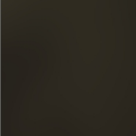
NOSSOS COMPROMISSOS
COMIDA & COQUETÉIS
LOJA
NOTÍCIAS
AS VISITAS
FACEBOOK
INSTAGRAM
LINKEDIN
YOUTUBE