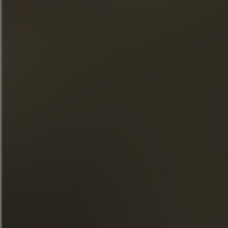
Подписка на нашу рассылку
« Злоупотребление алкоголем опасно для здоровья.
Употребляйте с умеренностью. »
БЫСТРЫЙ ДОСТУП
НАШИ КОНЬЯКИ
ДОМ FRAPIN