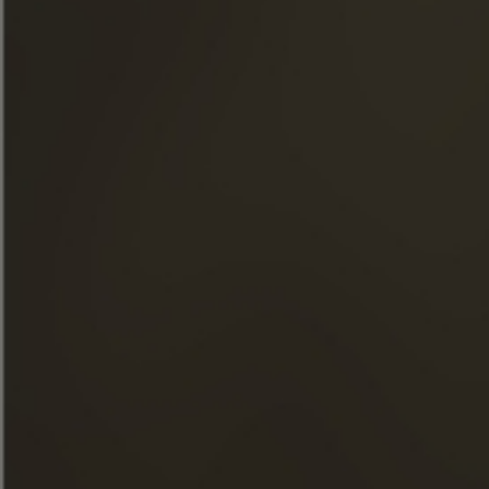
НАШИ ОБЯЗАТЕЛЬСТВА
ЕДА И КОКТЕЙЛИ
МАГАЗИН
НОВОСТИ
ЭКСКУРСИИ
FACEBOOK
INSTAGRAM
LINKEDIN
YOUTUBE