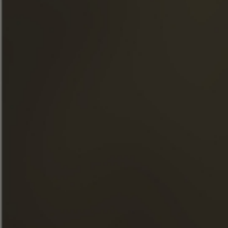
LA MAISON FRAPIN
ONZE VERPLICHTINGEN
ETEN & COCKTAILS
WINKEL
NIEUWS
BEZOEKEN
FACEBOOK
INSTAGRAM
LINKEDIN
YOUTUBE