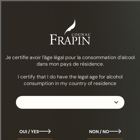
Menu
Eten & cocktails
Jazz omhoog
DE COLLECTIE
FRAPIN 1270
Je certifie avoir l’âge légal pour la consommation d’alcool
dans mon pays de résidence.
I certify that I do have the legal age for alcohol
consumption in my country of residence
OUI / YES
NON / NO