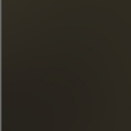
CHÂTEAU FONTPINOT XO
Propriedade unifamiliar
100% Grande Champagne
Premier Cru de Cognac
DESCUBRA NOSSO CONHAQUE
DESCUBRA NOSSO
CONHAQUE
Inscreva-se na nossa newsletter