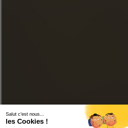
NOTÍCIAS
AS VISITAS
FACEBOOK
INSTAGRAM
LINKEDIN
YOUTUBE
LOJA ONLINE
CONTATE-NOS