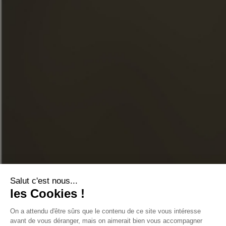
FACEBOOK
INSTAGRAM
LINKEDIN
YOUTUBE
ONLINE-SHOP
KONTAKTIEREN SIE UNS
FAQ
STORE-FINDER