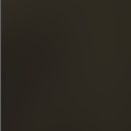
SNELLE TOEGANG
ONZE COGNACS
LA MAISON FRAPIN
ONZE VERPLICHTINGEN
ETEN & COCKTAILS
WINKEL
NIEUWS
BEZOEKEN
FACEBOOK
INSTAGRAM