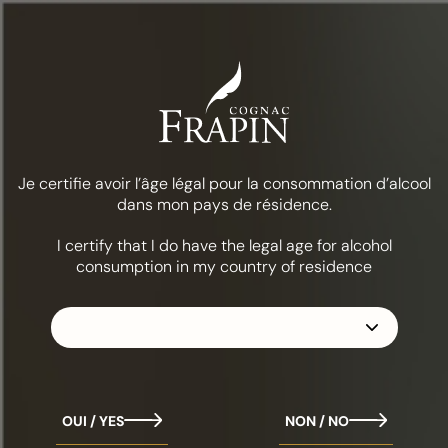
Menu
Eten & cocktails
Alabazam
DE COLLECTIE
FRAPIN VSOP
Je certifie avoir l’âge légal pour la consommation d’alcool
dans mon pays de résidence.
I certify that I do have the legal age for alcohol
consumption in my country of residence
OUI / YES
NON / NO