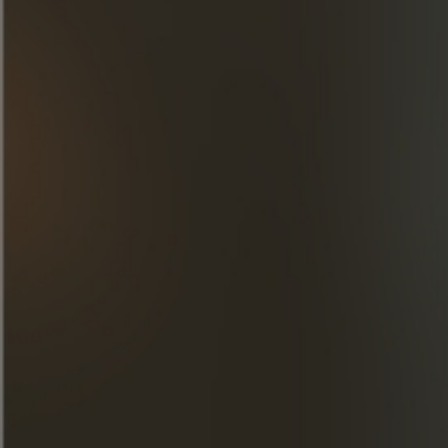
ONTDEK ONZE CREATIES