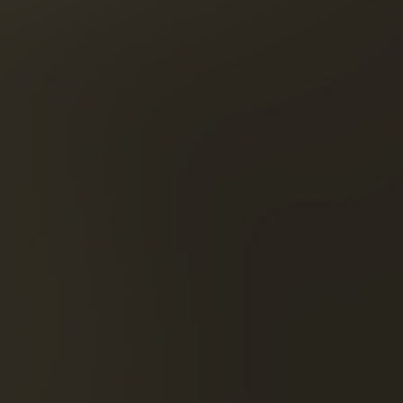
Streven 
ONTDEK DEZE COCKTAI