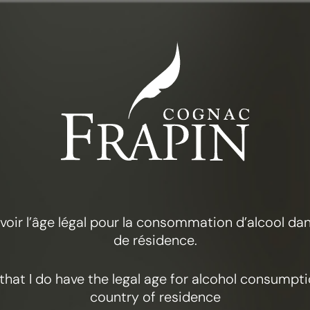
DE COLLECTIE
FRAPIN 1270
 avoir l’âge légal pour la consommation d’alcool d
de résidence.
y that I do have the legal age for alcohol consumpt
country of residence