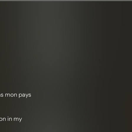
ans mon pays
ion in my