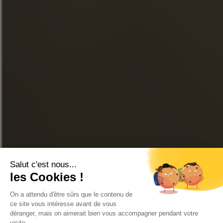
FACEBOOK
INSTAGRAM
LINKEDIN
YOUTUBE
LOJA ONLINE
CONTATE-NOS
PERGUNTAS FREQUENTES
LOCALIZADOR DE LOJAS