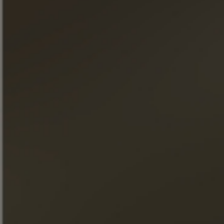
"Eine sensorische Trilogie, ein Streben nach Exzellenz, ein
seltenes Produkt ..." Patrice Piveteau, Kellermeister
ENTDECKEN SIE DIE KOLLEKTION