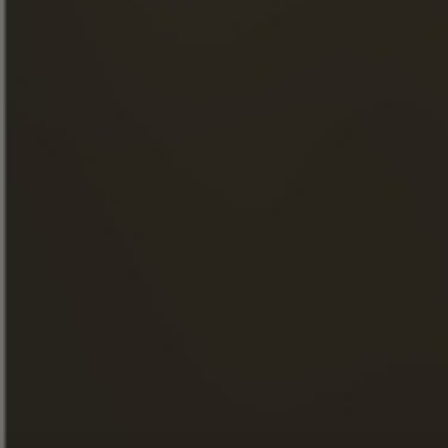
ESSEN & COCKTAILS
BOUTIQUE
NACHRICHTEN
BESICHTIGUNGEN
FACEBOOK
INSTAGRAM
LINKEDIN
YOUTUBE
ONLINE-SHOP