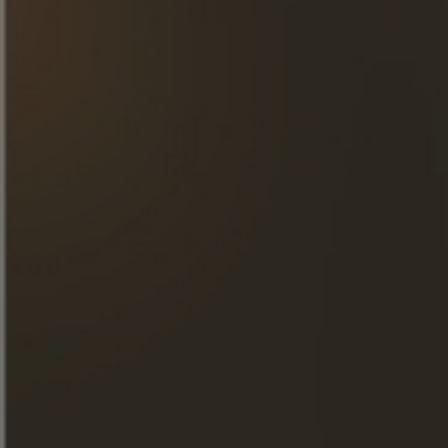
IM SHOP KAUFEN
IM SHOP
KAUFEN
WO UNSERE PRODUKTE ERHÄLTLICH SIND