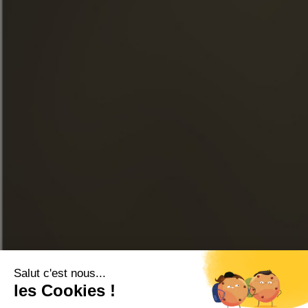
NOTICIAS
VISITAS
FACEBOOK
INSTAGRAM
LINKEDIN
YOUTUBE
TIENDA EN LÍNEA
CONTÁCTENOS