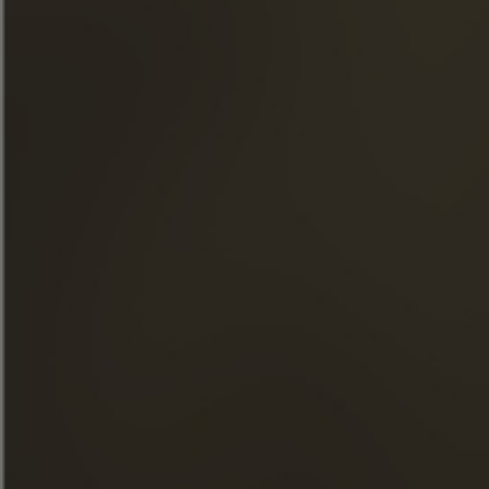
NUESTROS COÑACS
LA MAISON FRAPIN
NUESTROS COMPROMISOS
COMIDA Y CÓCTELES
TIENDA
NOTICIAS
VISITAS
FACEBOOK
INSTAGRAM
LINKEDIN
YOUTUBE