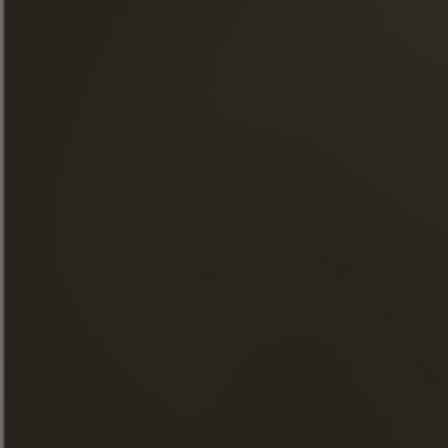
NUESTROS COMPROMISOS
COMIDA Y CÓCTELES
TIENDA
NOTICIAS
VISITAS
FACEBOOK
INSTAGRAM
LINKEDIN
YOUTUBE