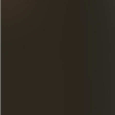
guarnición de fruta de temporada.
DESCUBRE NUESTRAS
CREACIONES