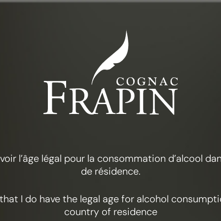
COGNAC FRAPIN
RAPIN 12
 avoir l’âge légal pour la consommation d’alcool d
de résidence.
y that I do have the legal age for alcohol consumpt
country of residence