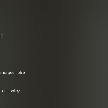
ainsi que notre
kies policy.