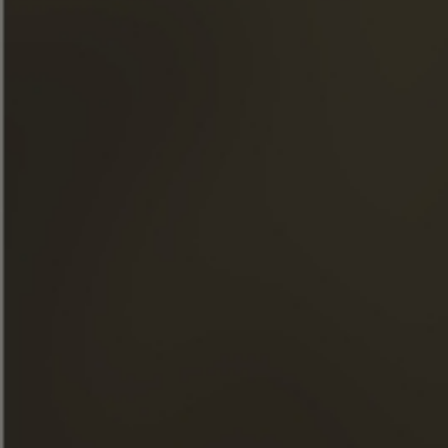
NOSSOS CONHAQUES
A MAISON FRAPIN
NOSSOS COMPROMISSOS
COMIDA & COQUETÉIS
LOJA
NOTÍCIAS
AS VISITAS
FACEBOOK
INSTAGRAM
LINKEDIN