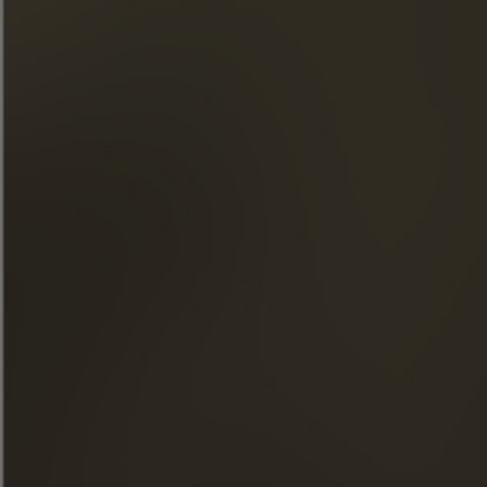
ACCESO RÁPIDO
NUESTROS COÑACS
LA MAISON FRAPIN
NUESTROS COMPROMISOS
COMIDA Y CÓCTELES
TIENDA
NOTICIAS
VISITAS
FACEBOOK
INSTAGRAM