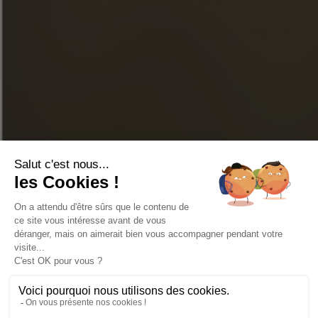
LINKEDIN
YOUTUBE
TIENDA EN LÍNEA
CONTÁCTENOS
PREGUNTAS FRECUENTES
LOCALIZADOR DE TIENDAS
© 2026 Todos los derechos reservados Cognac Frapin -
Avisos