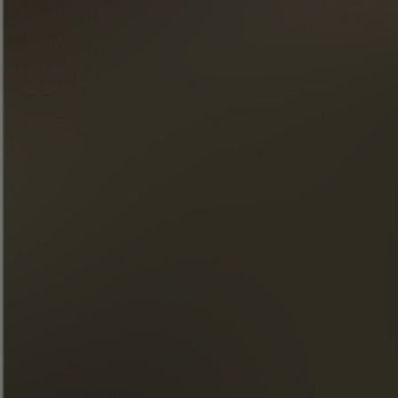
Tarde de té
DESCUBRE ESTE CÓCTEL