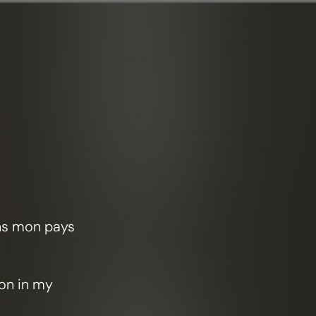
ans mon pays
ion in my