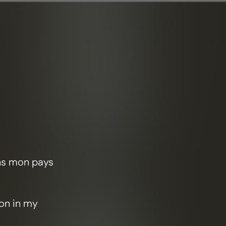
ans mon pays
ion in my