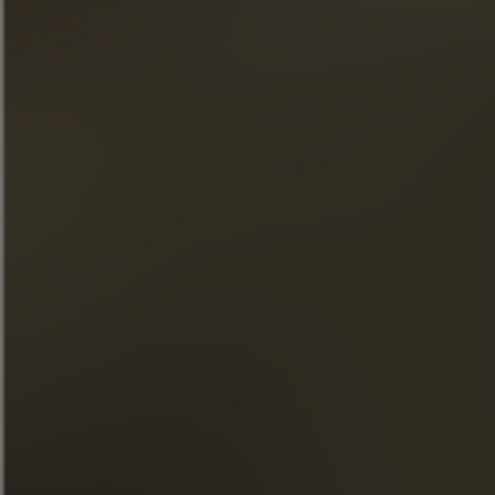
Tarde de té
DESCUBRE ESTE CÓCTEL