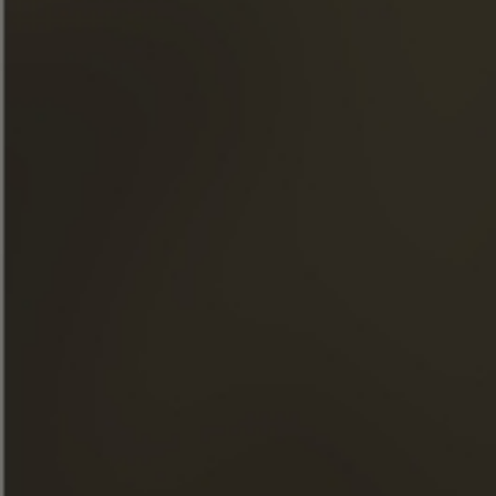
ACCESO RÁPIDO
NUESTROS COÑACS
LA MAISON FRAPIN
NUESTROS COMPROMISOS
COMIDA Y CÓCTELES
TIENDA
NOTICIAS
VISITAS
FACEBOOK
INSTAGRAM